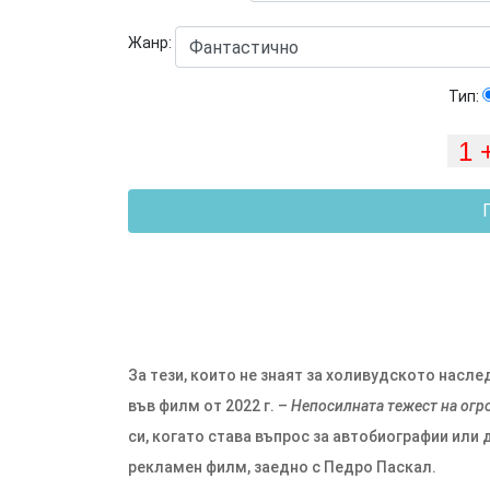
Жанр:
Тип:
За тези, които не знаят за холивудското насл
във филм от 2022 г. –
Непосилната тежест на огр
си, когато става въпрос за автобиографии или
рекламен филм, заедно с Педро Паскал.