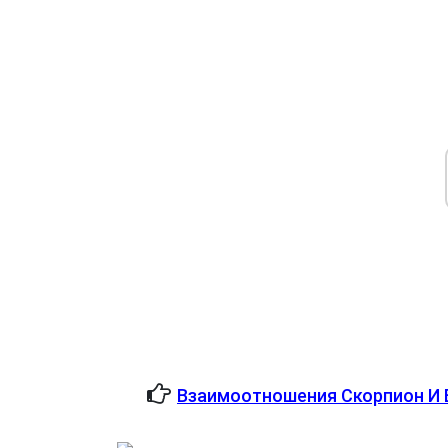
Взаимоотношения Скорпион И