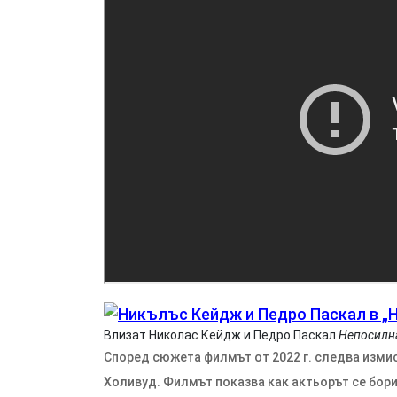
Влизат Николас Кейдж и Педро Паскал
Непосилна
Според сюжета филмът от 2022 г. следва изми
Холивуд. Филмът показва как актьорът се бори 