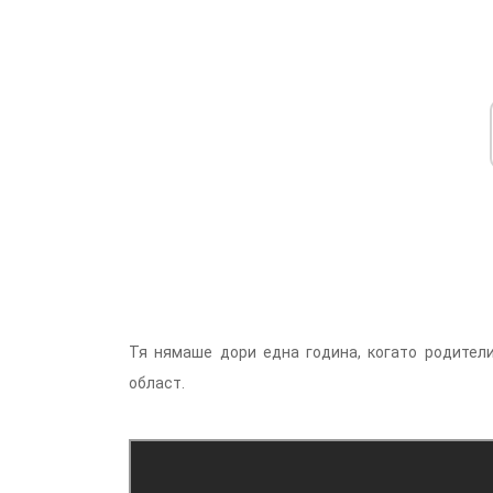
Тя нямаше дори една година, когато родители
област.