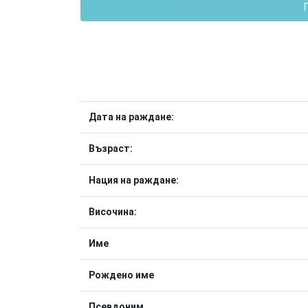
Дата на раждане:
Възраст:
Нация на раждане:
Височина:
Име
Рождено име
Псевдоним