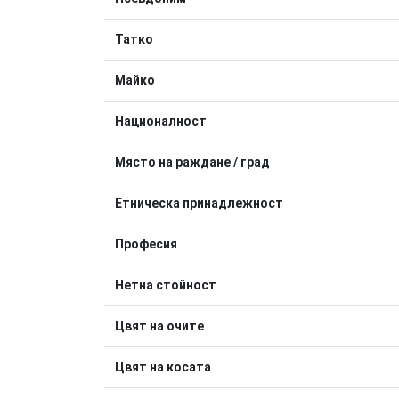
Татко
Майко
Националност
Място на раждане / град
Етническа принадлежност
Професия
Нетна стойност
Цвят на очите
Цвят на косата