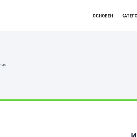
ОСНОВЕН
КАТЕГ
фия
И