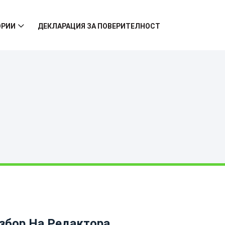
ОРИИ
ДЕКЛАРАЦИЯ ЗА ПОВЕРИТЕЛНОСТ
збор На Редактора