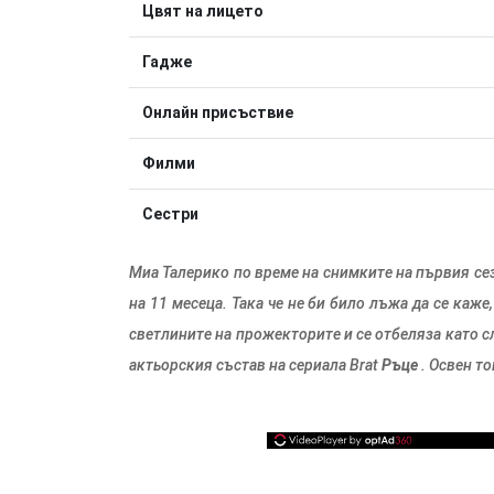
Цвят на лицето
Гадже
Онлайн присъствие
Филми
Сестри
Миа Талерико по време на снимките на първия се
на 11 месеца. Така че не би било лъжа да се каже
светлините на прожекторите и се отбеляза като с
актьорския състав на сериала Brat
Ръце
. Освен то