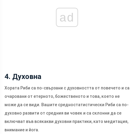
ad
4. Духовна
Хората Риби са по-свързани с духовността от повечето и са
очаровани от етерното, божественото и това, което не
може да се види. Вашите средностатистически Риби са по-
духовно развити от средния ви човек и са склонни да се
включват във всякакви духовни практики, като медитация,
внимание и йога.