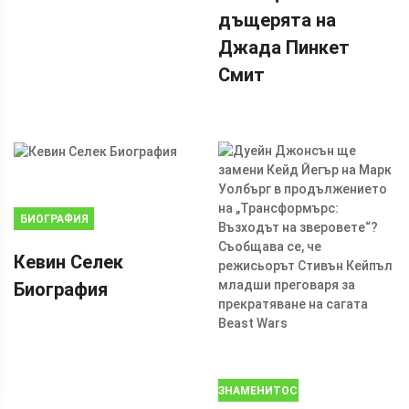
дъщерята на
Джада Пинкет
Смит
БИОГРАФИЯ
Кевин Селек
Биография
ЗНАМЕНИТОСТИ