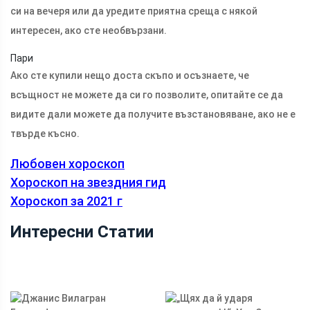
си на вечеря или да уредите приятна среща с някой
интересен, ако сте необвързани.
Пари
Ако сте купили нещо доста скъпо и осъзнаете, че
всъщност не можете да си го позволите, опитайте се да
видите дали можете да получите възстановяване, ако не е
твърде късно.
Любовен хороскоп
Хороскоп на звездния гид
Хороскоп за 2021 г
Интересни Статии