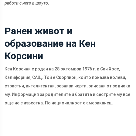
работи с него в шоуто.
Ранен живот и
образование на Кен
Корсини
Кен Корсини е роден на 28 октомври 1976 г. в Сан Хосе,
Калифорния, САЩ. Той е Скорпион, който показва волеви,
страстни, интелигентни, ревниви черти, описани от зодиака
му. Информация за родителите и братята и сестрите му все
още не е известна. По националност е американец.