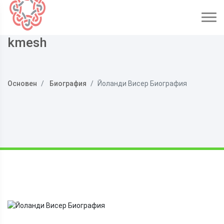
kmesh
Основен
Биография
Йоланди Висер Биография