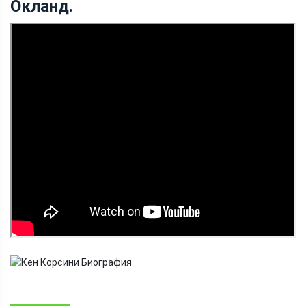
Окланд.