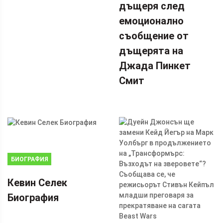
дъщеря след
емоционално
съобщение от
дъщерята на
Джада Пинкет
Смит
БИОГРАФИЯ
Кевин Селек
Биография