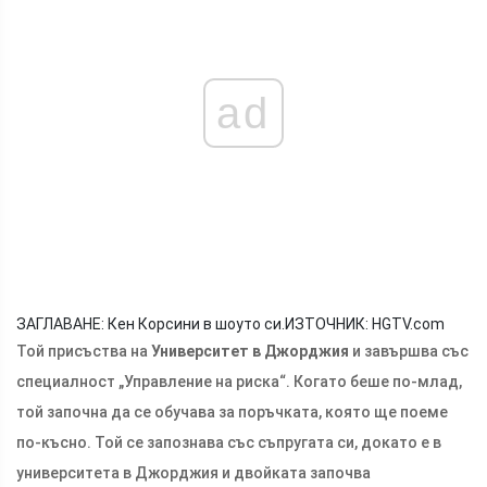
ad
ЗАГЛАВАНЕ: Кен Корсини в шоуто си.
ИЗТОЧНИК: HGTV.com
Той присъства на
Университет в Джорджия
и завършва със
специалност „Управление на риска“. Когато беше по-млад,
той започна да се обучава за поръчката, която ще поеме
по-късно. Той се запознава със съпругата си, докато е в
университета в Джорджия и двойката започва