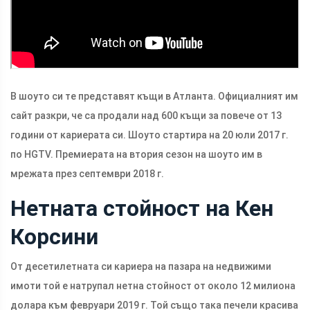
В шоуто си те представят къщи в Атланта. Официалният им
сайт разкри, че са продали над 600 къщи за повече от 13
години от кариерата си. Шоуто стартира на 20 юли 2017 г.
по HGTV. Премиерата на втория сезон на шоуто им в
мрежата през септември 2018 г.
Нетната стойност на Кен
Корсини
От десетилетната си кариера на пазара на недвижими
имоти той е натрупал нетна стойност от около 12 милиона
долара към февруари 2019 г. Той също така печели красива