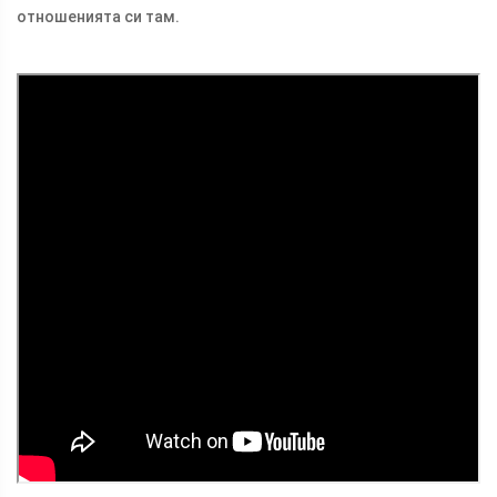
отношенията си там.