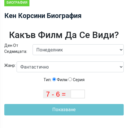
БИОГРАФИЯ
Кен Корсини Биография
Какъв Филм Да Се Види?
Ден От
Седмицата:
Жанр:
Тип:
Филм
Серия
Показване