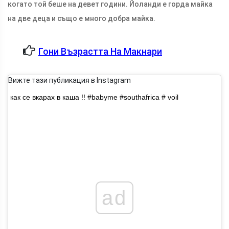
когато той беше на девет години. Йоланди е горда майка
на две деца и също е много добра майка.
Гони Възрастта На Макнари
Вижте тази публикация в Instagram
как се вкарах в каша !! #babyme #southafrica # voil
ad