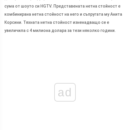
сума от шоуто си HGTV. Представената нетна стойност е
комбинирана нетна стойност на него и съпругата му Анита
Корсини. Тяхната нетна стойност изненадващо се е
увеличила с 4 милиона долара за тези няколко години.
ad