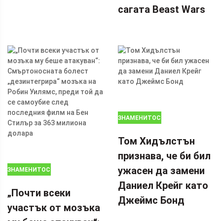
сагата Beast Wars
ЗНАМЕНИТОСТИ
Том Хидълстън
признава, че би бил
ужасен да замени
ЗНАМЕНИТОСТИ
Даниел Крейг като
„Почти всеки
Джеймс Бонд
участък от мозъка