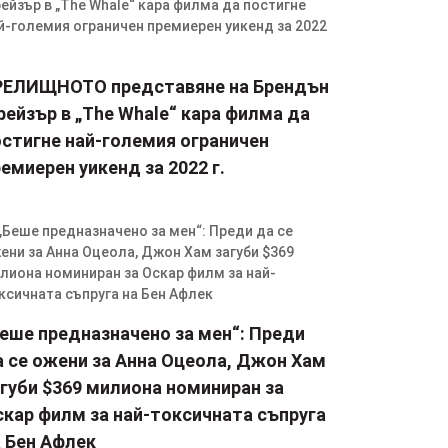
РЕЛИЩНОТО представяне на Брендън
ейзър в „The Whale“ кара филма да
остигне най-големия ограничен
емиерен уикенд за 2022 г.
Беше предназначено за мен“: Преди
а се ожени за Анна Оцеола, Джон Хам
губи $369 милиона номиниран за
скар филм за най-токсичната съпруга
а Бен Афлек