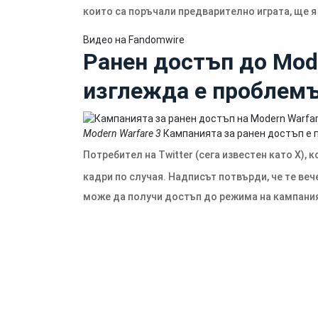
които са поръчали предварително играта, ще я
Видео на Fandomwire
Ранен достъп до Mode
изглежда е проблемъ
Modern Warfare 3
Кампанията за ранен достъп е 
Потребител на Twitter (сега известен като X),
кадри по случая. Надписът потвърди, че те веч
може да получи достъп до режима на кампани