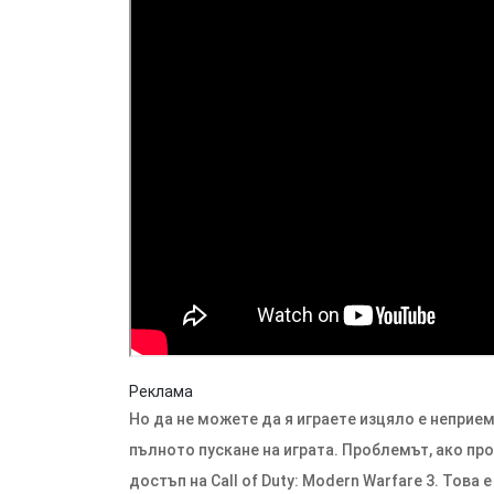
Реклама
Но да не можете да я играете изцяло е неприе
пълното пускане на играта. Проблемът, ако пр
достъп на Call of Duty: Modern Warfare 3. Това